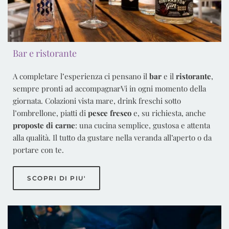
Bar e ristorante
A completare l’esperienza ci pensano il
bar
e il
ristorante
,
sempre pronti ad accompagnarVi in ogni momento della
giornata. Colazioni vista mare, drink freschi sotto
l’ombrellone, piatti di
pesce fresco
e, su richiesta, anche
proposte di carne
: una cucina semplice, gustosa e attenta
alla qualità. Il tutto da gustare nella veranda all’aperto o da
portare con te.
SCOPRI DI PIU'