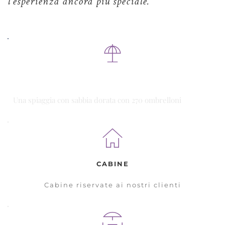
l’esperienza ancora più speciale.
AMPIA SPIAGGIA
Una spiaggia con sabbia dorata con 270 ombrelloni
CABINE
Cabine riservate ai nostri clienti