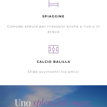
SPIAGGINE
Comode sedute per rilassarsi anche a riva o in
acqua
CALCIO BALILLA
Sfide avvincenti tra amici
Uno
splendido mare
,