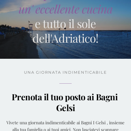
un'
eccellente cucina
e tutto il sole
dell'Adriatico!
UNA GIORNATA INDIMENTICABILE
Prenota il tuo posto ai Bagni 
Gelsi
Vivete una giornata indimenticabile ai Bagni I Gelsi , insieme
alla tua famiglia o ai tuoi amici. Non lasciatevi scappare