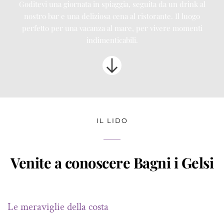
Goditevi una giornata in spiaggia, seguita da un drink al
nostro bar e una deliziosa cena al ristorante. Il luogo
perfetto per una vacanza al mare, per vivere momenti
indimenticabili.
IL LIDO
Venite a conoscere Bagni i Gelsi
Le meraviglie della costa