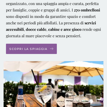
organizzato, con una spiaggia ampia e curata, perfetta
per famiglie, coppie e gruppi di amici. I
270 ombrelloni
sono disposti in modo da garantire spazio e comfort
anche nei periodi più affollati. La presenza di
servizi
accessibili
,
docce calde
,
cabine
e aree gioco
rende ogni
giornata al mare piacevole e senza pensieri.
SCOPRI LA SPIAGGIA